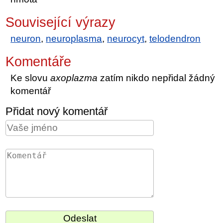
Související výrazy
neuron
,
neuroplasma
,
neurocyt
,
telodendron
Komentáře
Ke slovu
axoplazma
zatím nikdo nepřidal žádný
komentář
Přidat nový komentář