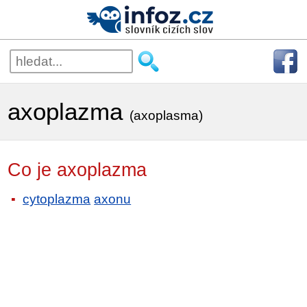
axoplazma
(axoplasma)
Co je axoplazma
cytoplazma
axonu