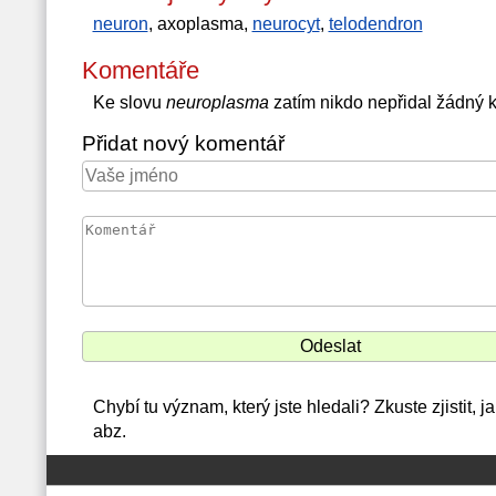
neuron
, axoplasma,
neurocyt
,
telodendron
Komentáře
Ke slovu
neuroplasma
zatím nikdo nepřidal žádný 
Přidat nový komentář
Chybí tu význam, který jste hledali? Zkuste zjistit,
abz.