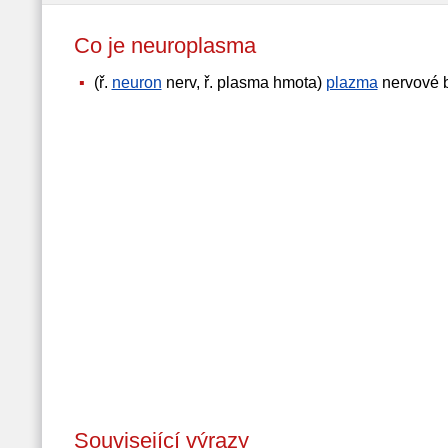
Co je neuroplasma
(ř.
neuron
nerv, ř. plasma hmota)
plazma
nervové 
Související výrazy