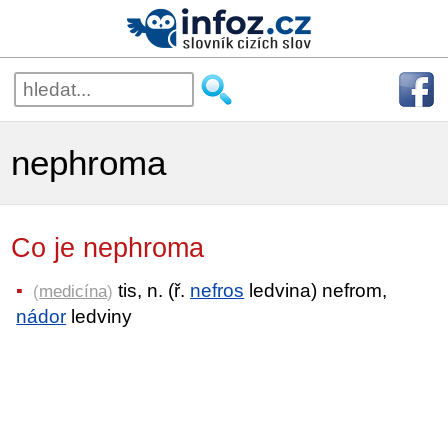
nephroma
Co je nephroma
tis, n. (ř.
nefros
ledvina) nefrom,
(
medicína
)
nádor
ledviny