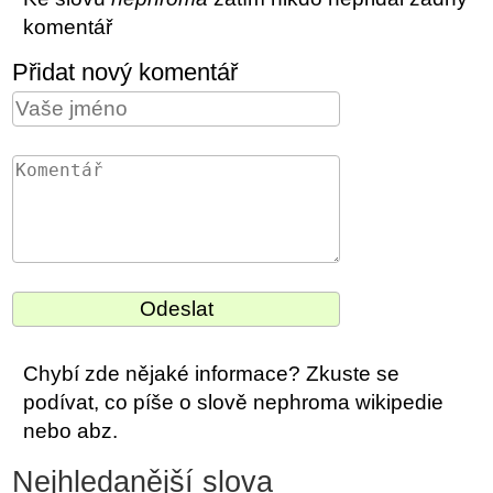
komentář
Přidat nový komentář
Chybí zde nějaké informace? Zkuste se
podívat, co píše o slově nephroma wikipedie
nebo abz.
Nejhledanější slova