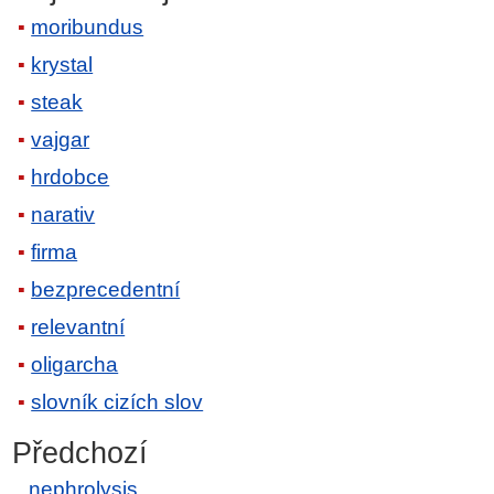
moribundus
krystal
steak
vajgar
hrdobce
narativ
firma
bezprecedentní
relevantní
oligarcha
slovník cizích slov
Předchozí
nephrolysis