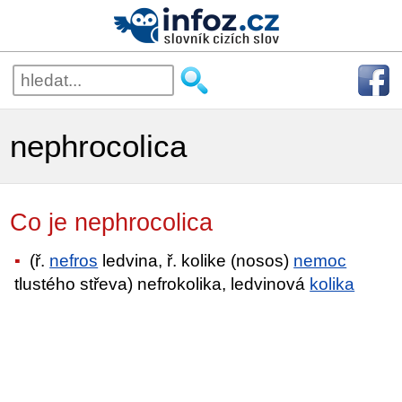
nephrocolica
Co je nephrocolica
(ř.
nefros
ledvina, ř. kolike (nosos)
nemoc
tlustého střeva) nefrokolika, ledvinová
kolika