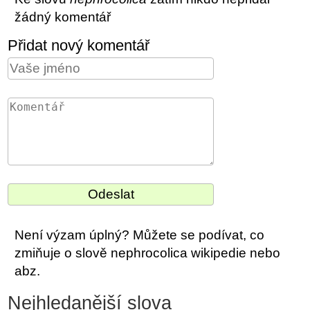
žádný komentář
Přidat nový komentář
Není výzam úplný? Můžete se podívat, co
zmiňuje o slově nephrocolica wikipedie nebo
abz.
Nejhledanější slova