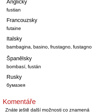
Anglicky
fustian
Francouzsky
futaine
Italsky
bambagina, basino, frustagno, fustagno
Španělsky
bombasí, fustán
Rusky
бумазея
Komentáře
Znáte ještě další možnosti co znamená