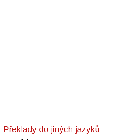
Překlady do jiných jazyků