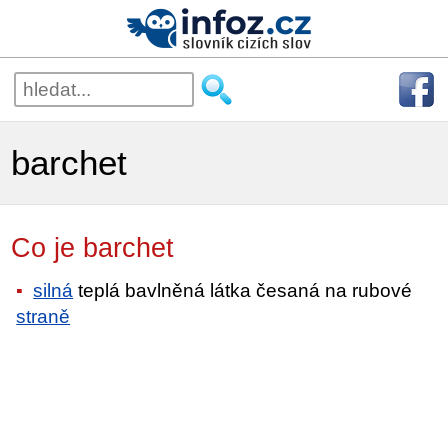
barchet
Co je barchet
silná
teplá bavlněná látka česaná na rubové
straně