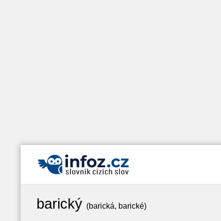
barický
(barická, barické)