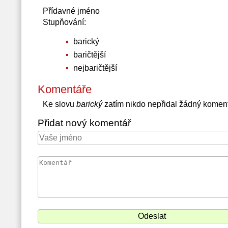
Přídavné jméno
Stupňování:
barický
baričtější
nejbaričtější
Komentáře
Ke slovu
barický
zatím nikdo nepřidal žádný komen
Přidat nový komentář