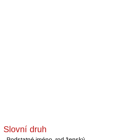
Slovní druh
Podstatné jméno, rod ženský