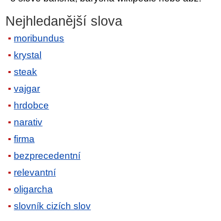
Nejhledanější slova
moribundus
krystal
steak
vajgar
hrdobce
narativ
firma
bezprecedentní
relevantní
oligarcha
slovník cizích slov