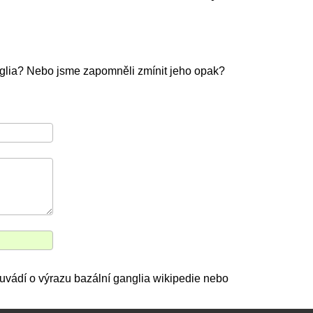
nglia? Nebo jsme zapomněli zmínit jeho opak?
 uvádí o výrazu bazální ganglia wikipedie nebo