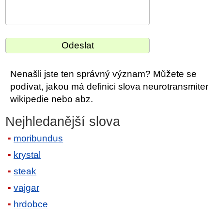
Nenašli jste ten správný význam? Můžete se
podívat, jakou má definici slova neurotransmiter
wikipedie nebo abz.
Nejhledanější slova
moribundus
krystal
steak
vajgar
hrdobce