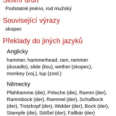
Podstatné jméno, rod mužský
Související výrazy
skopec
Překlady do jiných jazyků
Anglicky
hammer, hammerhead, ram, rammer
(dusadlo), slide (lisu), wether (skopec),
monkey (voj.), tup (zool.)
Německy
Pfahlramme (die), Pritsche (die), Ramm (der),
Rammbock (der), Rammel (der), Schafbock
(der), Trotzkopf (der), Widder (der), Bock (der),
Stampfe (die), Stößel (der), Fallbär (der)