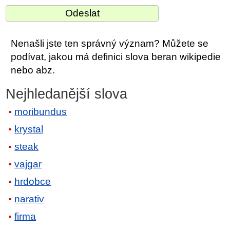
Nenašli jste ten správný význam? Můžete se
podívat, jakou má definici slova beran wikipedie
nebo abz.
Nejhledanější slova
moribundus
krystal
steak
vajgar
hrdobce
narativ
firma