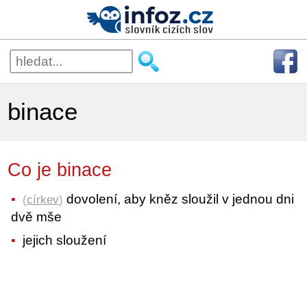
binace
Co je binace
dovolení, aby kněz sloužil v jednou dni
(
církev
)
dvě mše
jejich sloužení