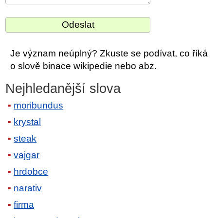
Je význam neúplný? Zkuste se podívat, co říká
o slově binace wikipedie nebo abz.
Nejhledanější slova
moribundus
krystal
steak
vajgar
hrdobce
narativ
firma