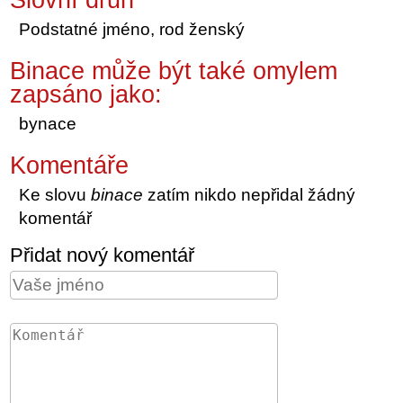
Podstatné jméno, rod ženský
Binace může být také omylem
zapsáno jako:
bynace
Komentáře
Ke slovu
binace
zatím nikdo nepřidal žádný
komentář
Přidat nový komentář