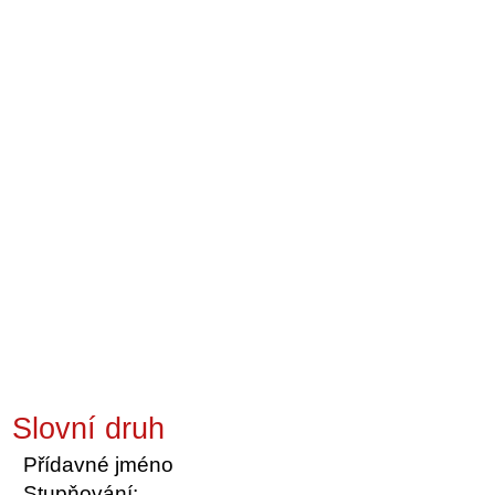
Slovní druh
Přídavné jméno
Stupňování: