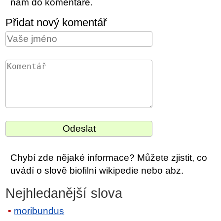
nám do komentáře.
Přidat nový komentář
Chybí zde nějaké informace? Můžete zjistit, co
uvádí o slově biofilní wikipedie nebo abz.
Nejhledanější slova
moribundus