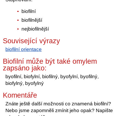
biofilní
biofilnější
nejbiofilnější
Související výrazy
biofilní orientace
Biofilní může být také omylem
zapsáno jako:
byofilní, biofylní, biofilný, byofylní, byofilný,
biofylný, byofylný
Komentáře
Znáte ještě další možnosti co znamená biofilní?
Nebo jsme zapomněli zmínit jeho opak? Napište