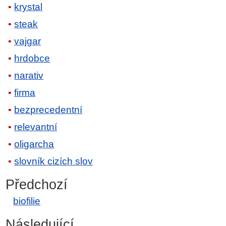
krystal
steak
vajgar
hrdobce
narativ
firma
bezprecedentní
relevantní
oligarcha
slovník cizích slov
Předchozí
biofilie
Následující