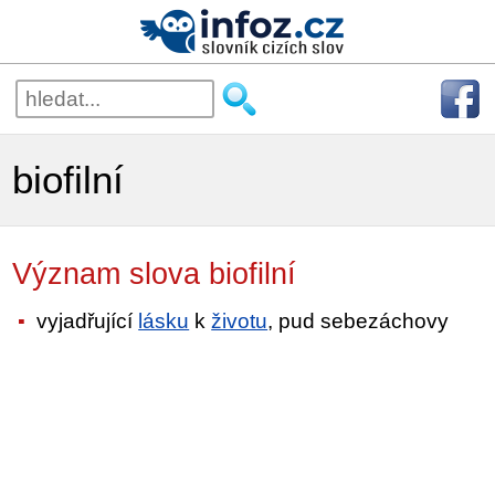
biofilní
Význam slova biofilní
vyjadřující
lásku
k
životu
, pud sebezáchovy