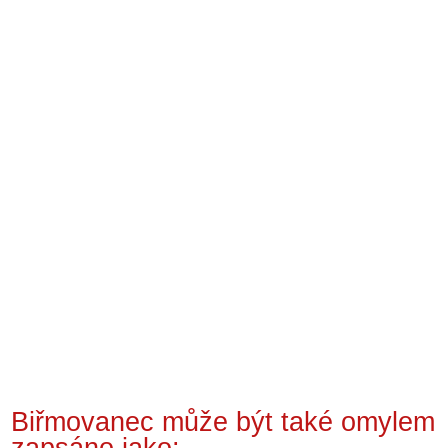
Biřmovanec může být také omylem
zapsáno jako: