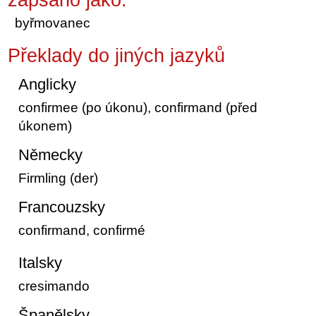
byřmovanec
Překlady do jiných jazyků
Anglicky
confirmee (po úkonu), confirmand (před
úkonem)
Německy
Firmling (der)
Francouzsky
confirmand, confirmé
Italsky
cresimando
Španělsky