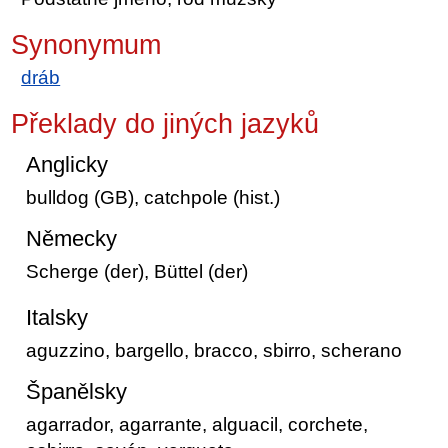
Synonymum
dráb
Překlady do jiných jazyků
Anglicky
bulldog (GB), catchpole (hist.)
Německy
Scherge (der), Büttel (der)
Italsky
aguzzino, bargello, bracco, sbirro, scherano
Španělsky
agarrador, agarrante, alguacil, corchete,