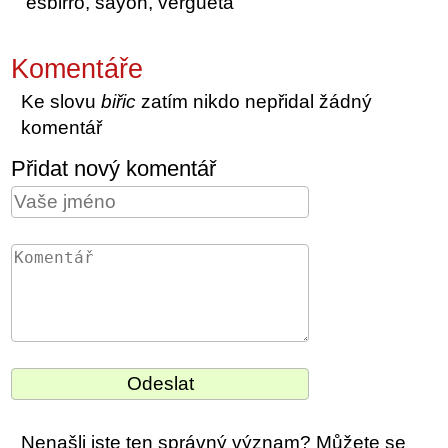
esbirro, sayón, vergueta
Komentáře
Ke slovu
biřic
zatím nikdo nepřidal žádný
komentář
Přidat nový komentář
Nenašli jste ten správný význam? Můžete se