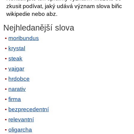
zkusit podívat, jaký udává význam slova biřic
wikipedie nebo abz.
Nejhledanější slova
moribundus
krystal
steak
vajgar
hrdobce
narativ
firma
bezprecedentní
relevantní
oligarcha