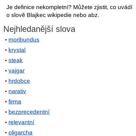
Je definice nekompletní? Můžete zjistit, co uvádí
o slově Blajkec wikipedie nebo abz.
Nejhledanější slova
moribundus
krystal
steak
vajgar
hrdobce
narativ
firma
bezprecedentní
relevantní
oligarcha