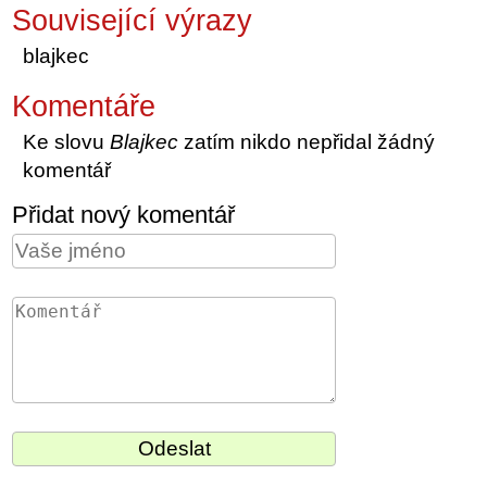
Související výrazy
blajkec
Komentáře
Ke slovu
Blajkec
zatím nikdo nepřidal žádný
komentář
Přidat nový komentář