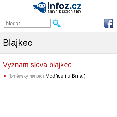
Blajkec
Význam slova blajkec
Modřice ( u Brna )
(
brněnský hantec
)