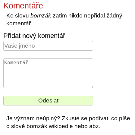
Komentáře
Ke slovu
bomzák
zatím nikdo nepřidal žádný
komentář
Přidat nový komentář
Je význam neúplný? Zkuste se podívat, co píše
o slově bomzák wikipedie nebo abz.