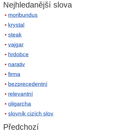
Nejhledanější slova
moribundus
krystal
steak
vajgar
hrdobce
narativ
firma
bezprecedentní
relevantní
oligarcha
slovník cizích slov
Předchozí