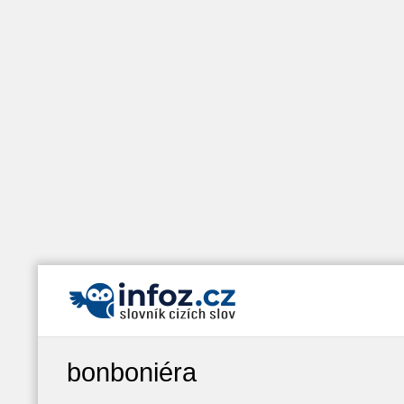
bonboniéra