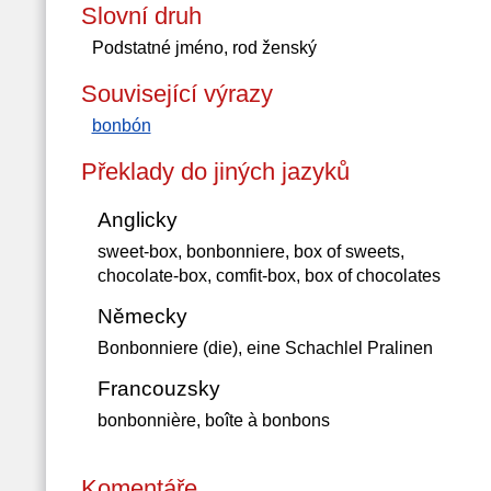
Slovní druh
Podstatné jméno, rod ženský
Související výrazy
bonbón
Překlady do jiných jazyků
Anglicky
sweet-box, bonbonniere, box of sweets,
chocolate-box, comfit-box, box of chocolates
Německy
Bonbonniere (die), eine Schachlel Pralinen
Francouzsky
bonbonnière, boîte à bonbons
Komentáře