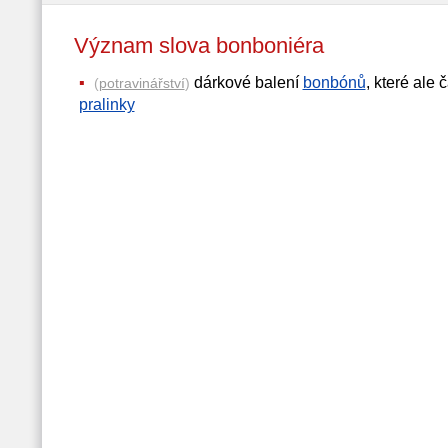
Význam slova bonboniéra
dárkové balení
bonbónů
, které ale
(
potravinářství
)
pralinky