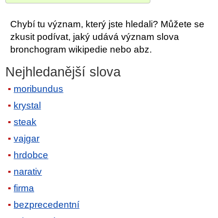
Chybí tu význam, který jste hledali? Můžete se
zkusit podívat, jaký udává význam slova
bronchogram wikipedie nebo abz.
Nejhledanější slova
moribundus
krystal
steak
vajgar
hrdobce
narativ
firma
bezprecedentní