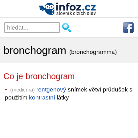
bronchogram
(bronchogramma)
Co je bronchogram
rentgenový
snímek větví průdušek s
(
medicína
)
použitím
kontrastní
látky