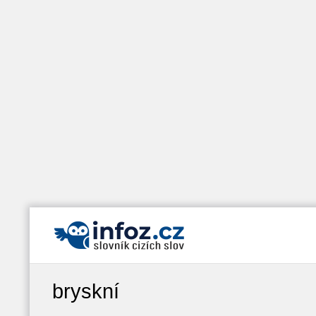
bryskní