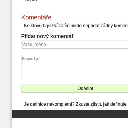
Komentáře
Ke slovu
bryskní
zatím nikdo nepřidal žádný komen
Přidat nový komentář
Je definice nekompletní? Zkuste zjistit, jak definuj