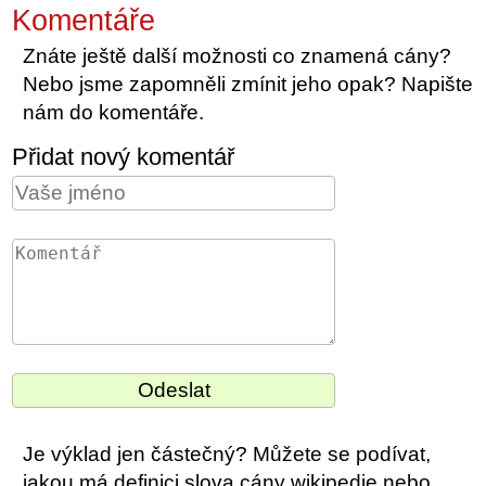
Komentáře
Znáte ještě další možnosti co znamená cány?
Nebo jsme zapomněli zmínit jeho opak? Napište
nám do komentáře.
Přidat nový komentář
Je výklad jen částečný? Můžete se podívat,
jakou má definici slova cány wikipedie nebo