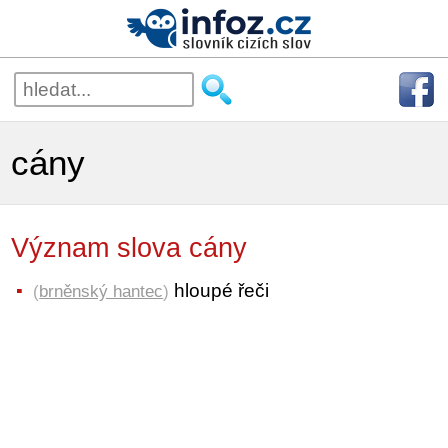
cány
Význam slova cány
hloupé řeči
(
brněnský hantec
)