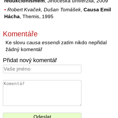
redukcionismem
, Jihočeská univerzita, 2009
Robert Kvaček, Dušan Tomášek
,
Causa Emil
Hácha
, Themis, 1995
Komentáře
Ke slovu
causa essendi
zatím nikdo nepřidal
žádný komentář
Přidat nový komentář