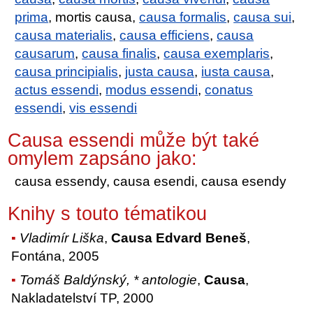
prima
, mortis causa,
causa formalis
,
causa sui
,
causa materialis
,
causa efficiens
,
causa
causarum
,
causa finalis
,
causa exemplaris
,
causa principialis
,
justa causa
,
iusta causa
,
actus essendi
,
modus essendi
,
conatus
essendi
,
vis essendi
Causa essendi může být také
omylem zapsáno jako:
causa essendy, causa esendi, causa esendy
Knihy s touto tématikou
Vladimír Liška
,
Causa Edvard Beneš
,
Fontána, 2005
Tomáš Baldýnský, * antologie
,
Causa
,
Nakladatelství TP, 2000