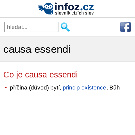
causa essendi
Co je causa essendi
příčina (důvod) bytí,
princip
existence
, Bůh