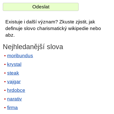
Existuje i další význam? Zkuste zjistit, jak
definuje slovo charismatický wikipedie nebo
abz.
Nejhledanější slova
moribundus
krystal
steak
vajgar
hrdobce
narativ
firma