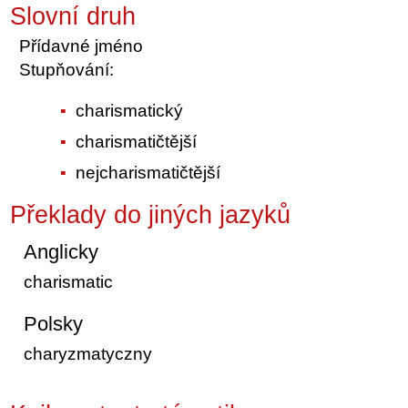
Slovní druh
Přídavné jméno
Stupňování:
charismatický
charismatičtější
nejcharismatičtější
Překlady do jiných jazyků
Anglicky
charismatic
Polsky
charyzmatyczny