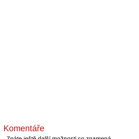
Komentáře
Znáte ještě další možnosti co znamená