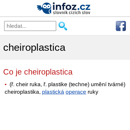
cheiroplastica
Co je cheiroplastica
(ř. cheir ruka, ř. plastike (techne) umění tvárné)
cheiroplastika,
plastická
operace
ruky