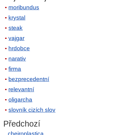
moribundus
krystal
steak
vajgar
hrdobce
narativ
firma
bezprecedentní
relevantní
oligarcha
slovník cizích slov
Předchozí
cheiroplastica