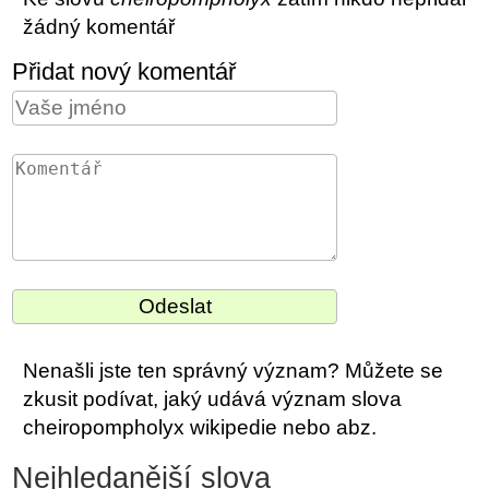
žádný komentář
Přidat nový komentář
Nenašli jste ten správný význam? Můžete se
zkusit podívat, jaký udává význam slova
cheiropompholyx wikipedie nebo abz.
Nejhledanější slova