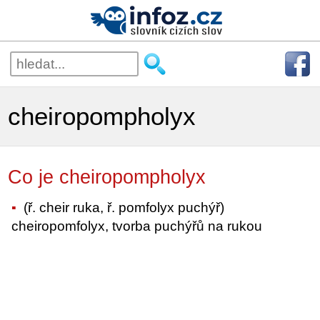
cheiropompholyx
Co je cheiropompholyx
(ř. cheir ruka, ř. pomfolyx puchýř)
cheiropomfolyx, tvorba puchýřů na rukou