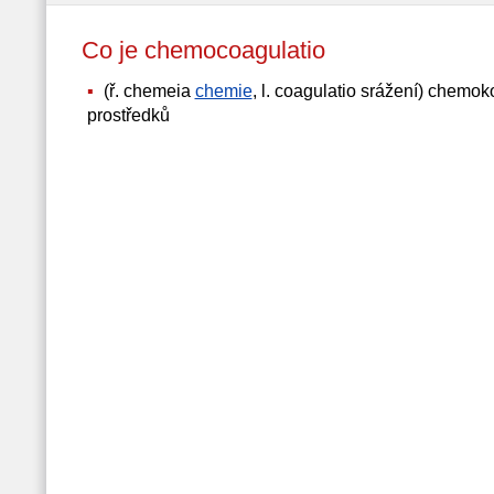
Co je chemocoagulatio
(ř. chemeia
chemie
, l. coagulatio srážení) chemo
prostředků