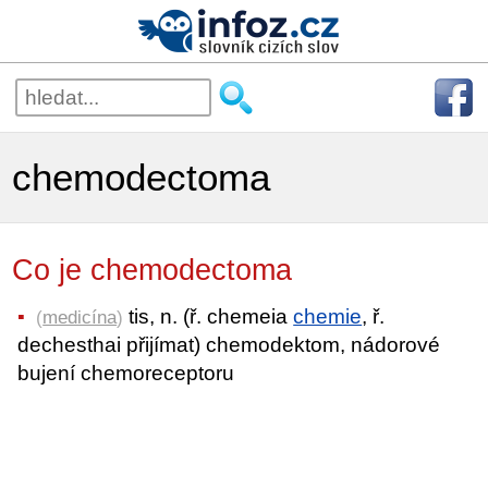
chemodectoma
Co je chemodectoma
tis, n. (ř. chemeia
chemie
, ř.
(
medicína
)
dechesthai přijímat) chemodektom, nádorové
bujení chemoreceptoru