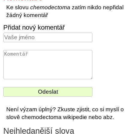
Ke slovu
chemodectoma
zatím nikdo nepřidal
žádný komentář
Přidat nový komentář
Není výzam úplný? Zkuste zjistit, co si myslí o
slově chemodectoma wikipedie nebo abz.
Nejhledanější slova