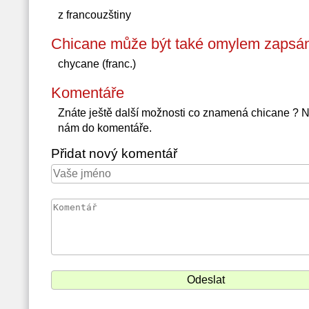
z francouzštiny
Chicane může být také omylem zapsán
chycane (franc.)
Komentáře
Znáte ještě další možnosti co znamená chicane ? 
nám do komentáře.
Přidat nový komentář