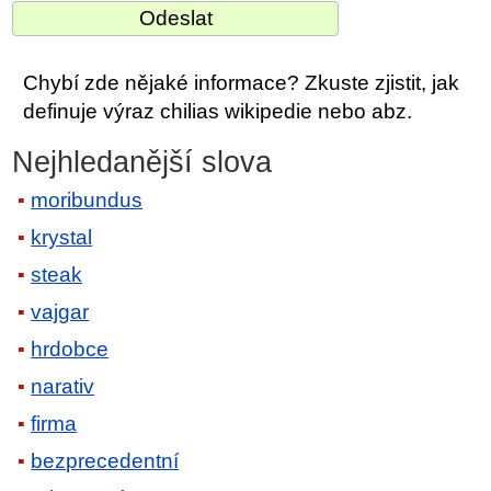
Chybí zde nějaké informace? Zkuste zjistit, jak
definuje výraz chilias wikipedie nebo abz.
Nejhledanější slova
moribundus
krystal
steak
vajgar
hrdobce
narativ
firma
bezprecedentní