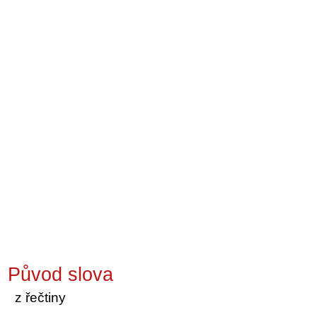
Původ slova
z řečtiny