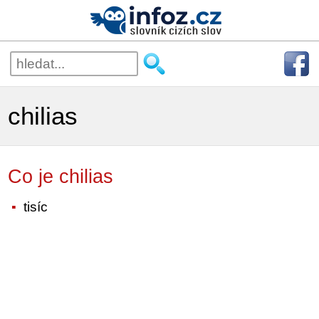
chilias
Co je chilias
tisíc