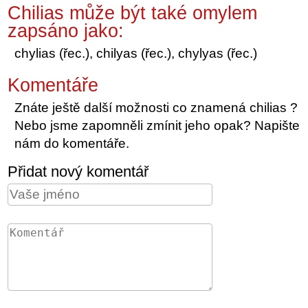
Chilias může být také omylem
zapsáno jako:
chylias (řec.), chilyas (řec.), chylyas (řec.)
Komentáře
Znáte ještě další možnosti co znamená chilias ?
Nebo jsme zapomněli zmínit jeho opak? Napište
nám do komentáře.
Přidat nový komentář