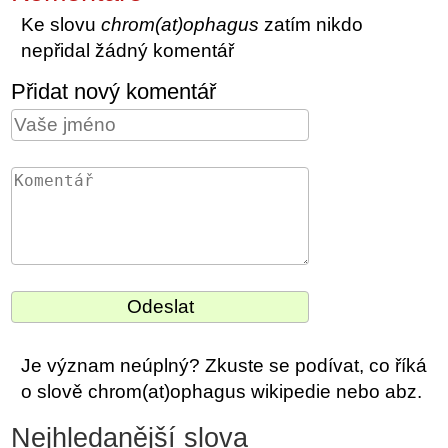
Ke slovu
chrom(at)ophagus
zatím nikdo
nepřidal žádný komentář
Přidat nový komentář
Je význam neúplný? Zkuste se podívat, co říká
o slově chrom(at)ophagus wikipedie nebo abz.
Nejhledanější slova