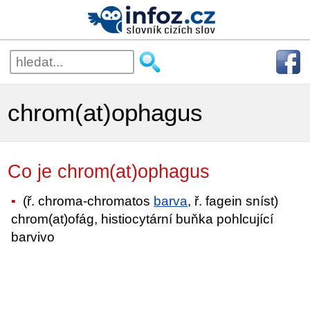
chrom(at)ophagus
Co je chrom(at)ophagus
(ř. chroma-chromatos
barva
, ř. fagein sníst)
chrom(at)ofág, histiocytární buňka pohlcující
barvivo