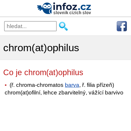
chrom(at)ophilus
Co je chrom(at)ophilus
(ř. chroma-chromatos
barva
, ř. filia přízeň)
chrom(at)ofilní, lehce zbarvitelný, vážící barvivo