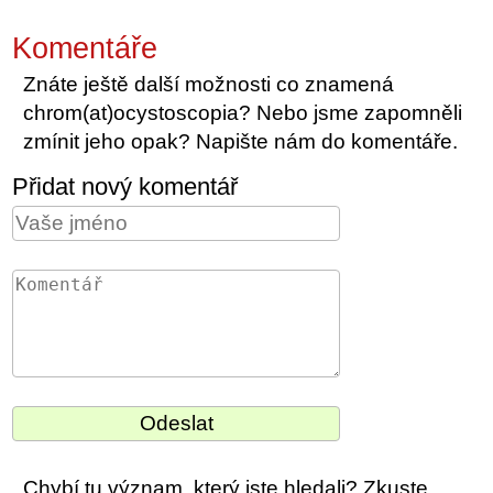
Komentáře
Znáte ještě další možnosti co znamená
chrom(at)ocystoscopia? Nebo jsme zapomněli
zmínit jeho opak? Napište nám do komentáře.
Přidat nový komentář
Chybí tu význam, který jste hledali? Zkuste