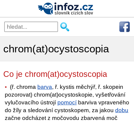
chrom(at)ocystoscopia
Co je chrom(at)ocystoscopia
(ř. chroma
barva
, ř. kystis měchýř, ř. skopein
pozorovat) chrom(at)ocystoskopie, vyšetřování
vylučovacího ústrojí
pomocí
barviva vpraveného
do žíly a sledování cystoskopem, za jakou
dobu
začne odcházet z močovodu zbarvená moč