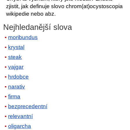
zjistit, jak definuje slovo chrom(at)ocystoscopia
wikipedie nebo abz.
Nejhledanější slova
moribundus
krystal
steak
vajgar
hrdobce
narativ
firma
bezprecedentní
relevantní
oligarcha