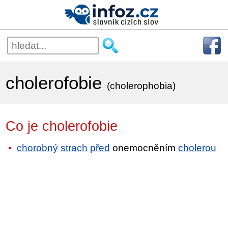
cholerofobie
(cholerophobia)
Co je cholerofobie
chorobný
strach
před
onemocněním
cholerou