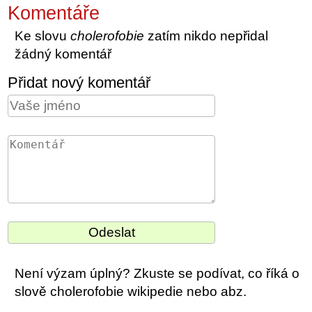
Komentáře
Ke slovu
cholerofobie
zatím nikdo nepřidal
žádný komentář
Přidat nový komentář
Není výzam úplný? Zkuste se podívat, co říká o
slově cholerofobie wikipedie nebo abz.