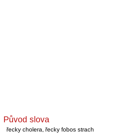
Původ slova
řecky cholera, řecky fobos strach