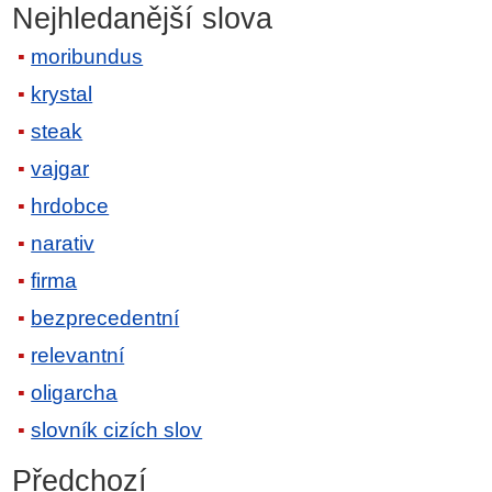
Nejhledanější slova
moribundus
krystal
steak
vajgar
hrdobce
narativ
firma
bezprecedentní
relevantní
oligarcha
slovník cizích slov
Předchozí