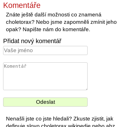
Komentáře
Znáte ještě další možnosti co znamená
choletorax? Nebo jsme zapomněli zmínit jeho
opak? Napište nám do komentáře.
Přidat nový komentář
Nenašli jste co jste hledali? Zkuste zjistit, jak
definuje slovo choletorax wikipedie nebo abz.