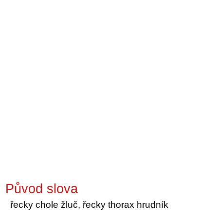
Původ slova
řecky chole žluč, řecky thorax hrudník