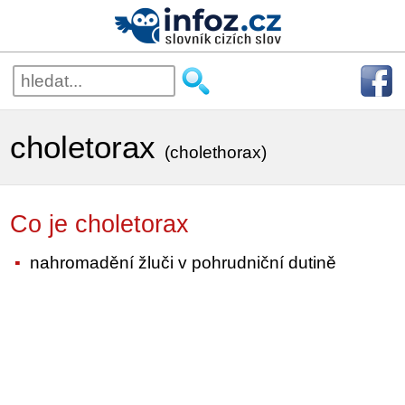
choletorax
(cholethorax)
Co je choletorax
nahromadění žluči v pohrudniční dutině