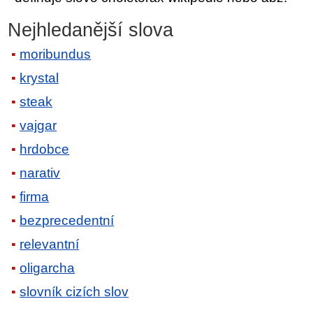
Nejhledanější slova
moribundus
krystal
steak
vajgar
hrdobce
narativ
firma
bezprecedentní
relevantní
oligarcha
slovník cizích slov