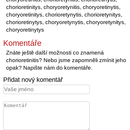
chorioretinitys, choryoretynitis, choryoretinytis,
choryoretinitys, chorioretynytis, chorioretynitys,
chorioretinytys, choryoretynytis, choryoretynitys,
choryoretinytys
Komentáře
Znáte ještě další možnosti co znamená
chorioretinitis? Nebo jsme zapomněli zmínit jeho
opak? Napište nám do komentáře.
Přidat nový komentář