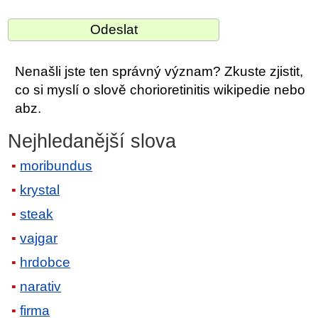
Nenašli jste ten správný význam? Zkuste zjistit,
co si myslí o slově chorioretinitis wikipedie nebo
abz.
Nejhledanější slova
moribundus
krystal
steak
vajgar
hrdobce
narativ
firma