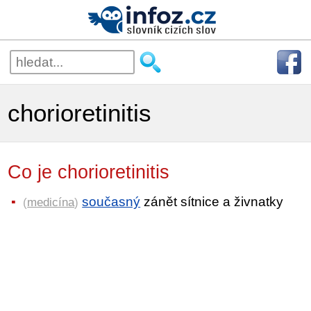
chorioretinitis
Co je chorioretinitis
současný
zánět sítnice a živnatky
(
medicína
)