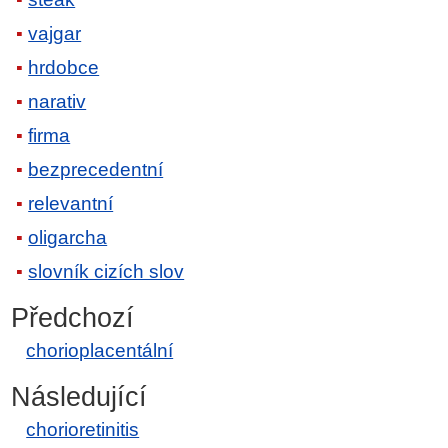
vajgar
hrdobce
narativ
firma
bezprecedentní
relevantní
oligarcha
slovník cizích slov
Předchozí
chorioplacentální
Následující
chorioretinitis