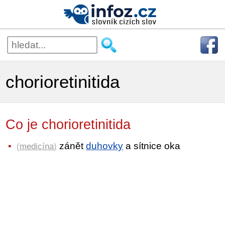
chorioretinitida
Co je chorioretinitida
zánět
duhovky
a sítnice oka
(
medicína
)