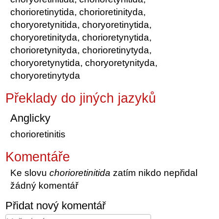
chorioretinytida, chorioretinityda,
choryoretynitida, choryoretinytida,
choryoretinityda, chorioretynytida,
chorioretynityda, chorioretinytyda,
choryoretynytida, choryoretynityda,
choryoretinytyda
Překlady do jiných jazyků
Anglicky
chorioretinitis
Komentáře
Ke slovu
chorioretinitida
zatím nikdo nepřidal
žádný komentář
Přidat nový komentář