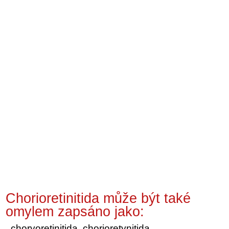
Chorioretinitida může být také
omylem zapsáno jako:
choryoretinitida, chorioretynitida,