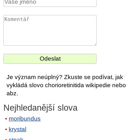
Je význam neúplný? Zkuste se podívat, jak
vykládá slovo chorioretinitida wikipedie nebo
abz.
Nejhledanější slova
moribundus
krystal
steak