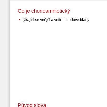
Co je chorioamniotický
týkající se vnější a vnitřní plodové blány
Původ slova