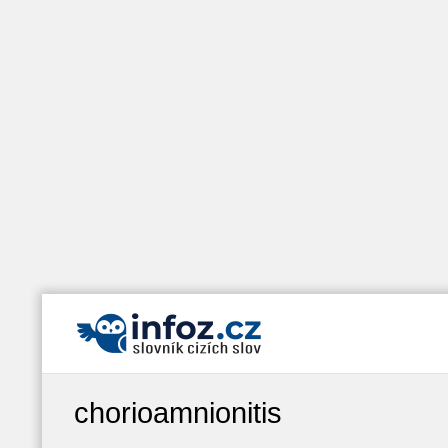
chorioamnionitis