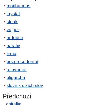
moribundus
krystal
steak
vajgar
hrdobce
narativ
firma
bezprecedentní
relevantní
oligarcha
slovník cizích slov
Předchozí
chiralita