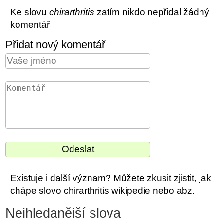
Ke slovu
chirarthritis
zatím nikdo nepřidal žádný
komentář
Přidat nový komentář
Existuje i další význam? Můžete zkusit zjistit, jak
chápe slovo chirarthritis wikipedie nebo abz.
Nejhledanější slova