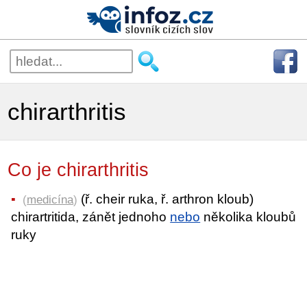
chirarthritis
Co je chirarthritis
(ř. cheir ruka, ř. arthron kloub)
(
medicína
)
chirartritida, zánět jednoho
nebo
několika kloubů
ruky