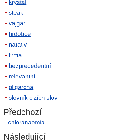
krystal
steak
vajgar
hrdobce
narativ
firma
bezprecedentní
relevantní
oligarcha
slovník cizích slov
Předchozí
chloranaemia
Následující