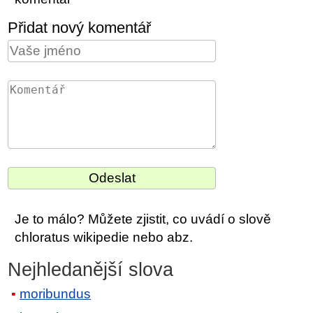
Přidat nový komentář
Je to málo? Můžete zjistit, co uvádí o slově
chloratus wikipedie nebo abz.
Nejhledanější slova
moribundus