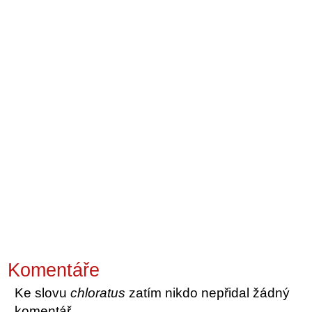
Komentáře
Ke slovu
chloratus
zatím nikdo nepřidal žádný
komentář