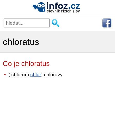
chloratus
Co je chloratus
( chlorum
chlór
) chlórový