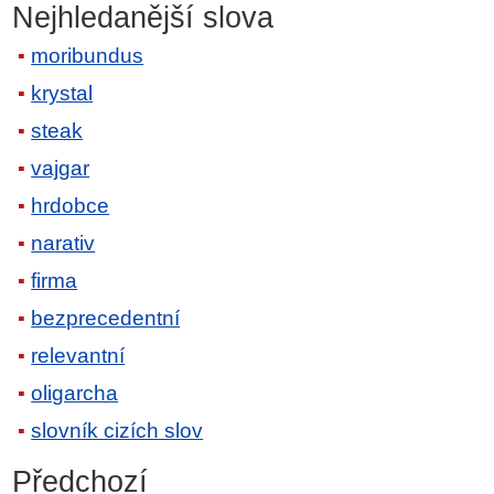
Nejhledanější slova
moribundus
krystal
steak
vajgar
hrdobce
narativ
firma
bezprecedentní
relevantní
oligarcha
slovník cizích slov
Předchozí