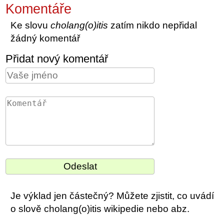
Komentáře
Ke slovu
cholang(o)itis
zatím nikdo nepřidal
žádný komentář
Přidat nový komentář
Je výklad jen částečný? Můžete zjistit, co uvádí
o slově cholang(o)itis wikipedie nebo abz.