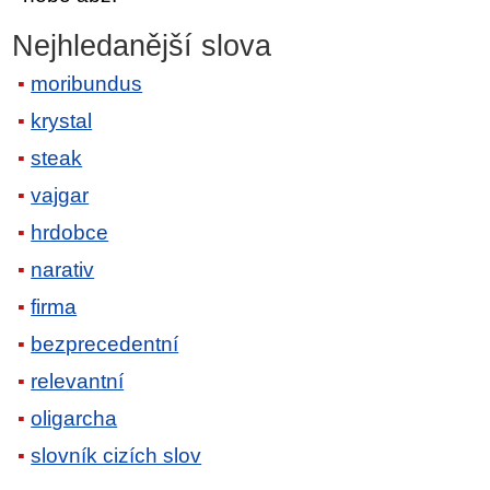
Nejhledanější slova
moribundus
krystal
steak
vajgar
hrdobce
narativ
firma
bezprecedentní
relevantní
oligarcha
slovník cizích slov