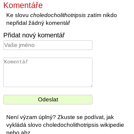
Komentáře
Ke slovu
choledocholithotripsis
zatím nikdo
nepřidal žádný komentář
Přidat nový komentář
Není výzam úplný? Zkuste se podívat, jak
vykládá slovo choledocholithotripsis wikipedie
nebo abz.