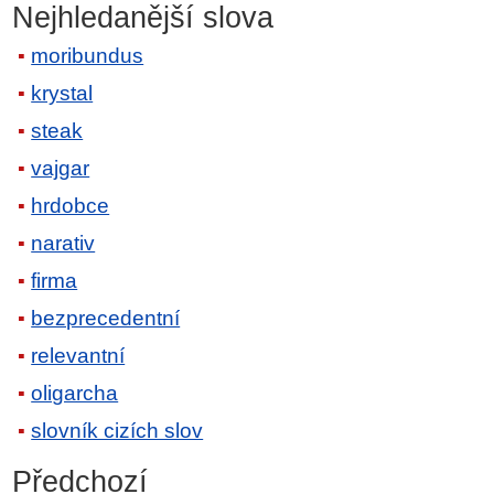
Nejhledanější slova
moribundus
krystal
steak
vajgar
hrdobce
narativ
firma
bezprecedentní
relevantní
oligarcha
slovník cizích slov
Předchozí