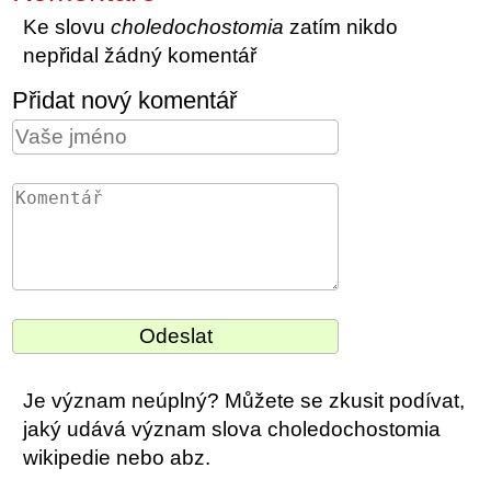
Ke slovu
choledochostomia
zatím nikdo
nepřidal žádný komentář
Přidat nový komentář
Je význam neúplný? Můžete se zkusit podívat,
jaký udává význam slova choledochostomia
wikipedie nebo abz.