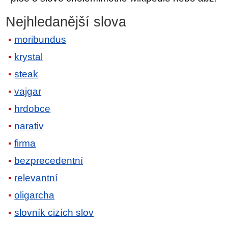
Nejhledanější slova
moribundus
krystal
steak
vajgar
hrdobce
narativ
firma
bezprecedentní
relevantní
oligarcha
slovník cizích slov