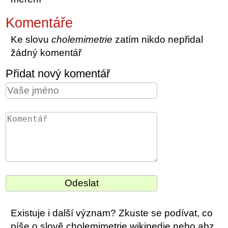
Komentáře
Ke slovu
cholemimetrie
zatím nikdo nepřidal
žádný komentář
Přidat nový komentář
Existuje i další význam? Zkuste se podívat, co
píše o slově cholemimetrie wikipedie nebo abz.