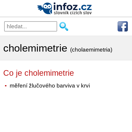
cholemimetrie
(cholaemimetria)
Co je cholemimetrie
měření žlučového barviva v krvi