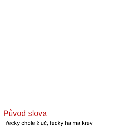
Původ slova
řecky chole žluč, řecky haima krev