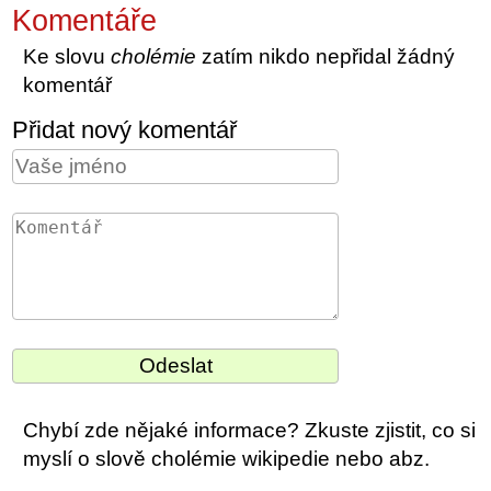
Komentáře
Ke slovu
cholémie
zatím nikdo nepřidal žádný
komentář
Přidat nový komentář
Chybí zde nějaké informace? Zkuste zjistit, co si
myslí o slově cholémie wikipedie nebo abz.