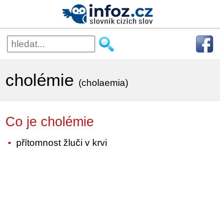
cholémie
(cholaemia)
Co je cholémie
přítomnost žluči v krvi