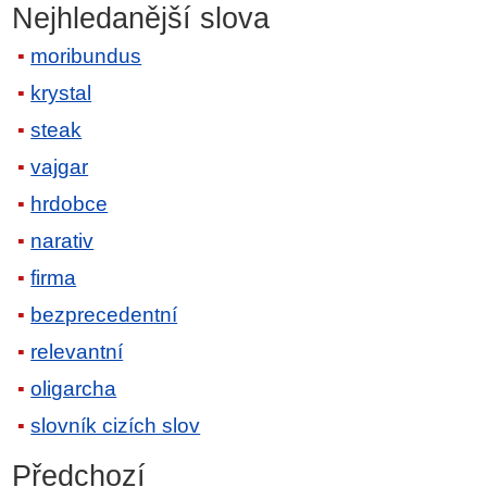
Nejhledanější slova
moribundus
krystal
steak
vajgar
hrdobce
narativ
firma
bezprecedentní
relevantní
oligarcha
slovník cizích slov
Předchozí