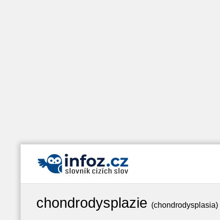
chondrodysplazie
(chondrodysplasia)