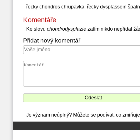
řecky chondros chrupavka, řecky dysplassein špatně
Komentáře
Ke slovu
chondrodysplazie
zatím nikdo nepřidal ž
Přidat nový komentář
Je význam neúplný? Můžete se podívat, co zmiňuje