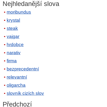
Nejhledanější slova
moribundus
krystal
steak
vajgar
hrdobce
narativ
firma
bezprecedentní
relevantní
oligarcha
slovník cizích slov
Předchozí