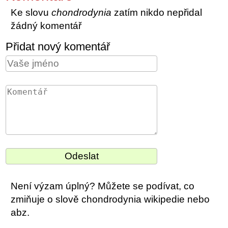
Ke slovu
chondrodynia
zatím nikdo nepřidal
žádný komentář
Přidat nový komentář
Není výzam úplný? Můžete se podívat, co
zmiňuje o slově chondrodynia wikipedie nebo
abz.