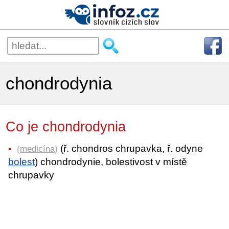
chondrodynia
Co je chondrodynia
(ř. chondros chrupavka, ř. odyne
(
medicína
)
bolest
) chondrodynie, bolestivost v místě
chrupavky