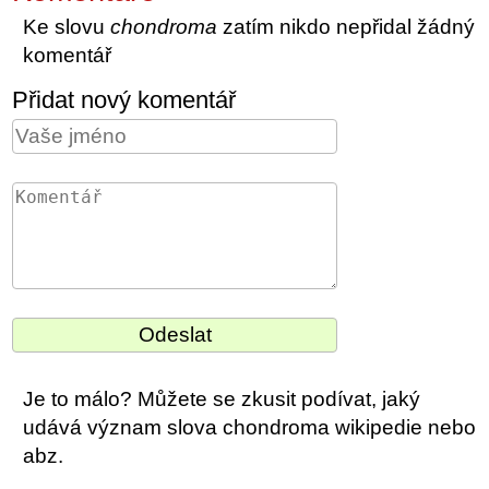
Ke slovu
chondroma
zatím nikdo nepřidal žádný
komentář
Přidat nový komentář
Je to málo? Můžete se zkusit podívat, jaký
udává význam slova chondroma wikipedie nebo
abz.