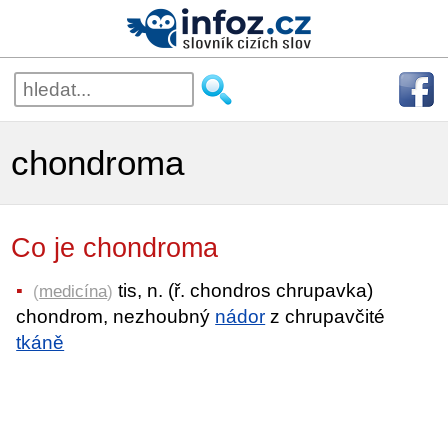
chondroma
Co je chondroma
tis, n. (ř. chondros chrupavka)
(
medicína
)
chondrom, nezhoubný
nádor
z chrupavčité
tkáně