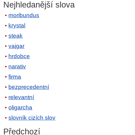
Nejhledanější slova
moribundus
krystal
steak
vajgar
hrdobce
narativ
firma
bezprecedentní
relevantní
oligarcha
slovník cizích slov
Předchozí