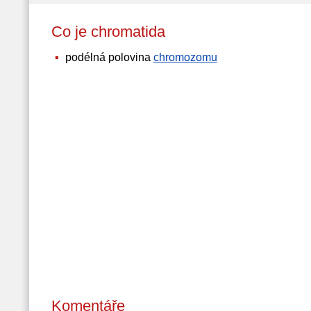
Co je chromatida
podélná polovina
chromozomu
Komentáře