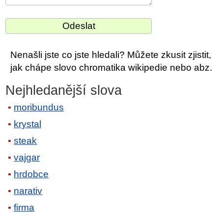
Nenašli jste co jste hledali? Můžete zkusit zjistit,
jak chápe slovo chromatika wikipedie nebo abz.
Nejhledanější slova
moribundus
krystal
steak
vajgar
hrdobce
narativ
firma