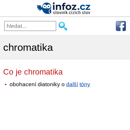
chromatika
Co je chromatika
obohacení diatoniky o
další
tóny