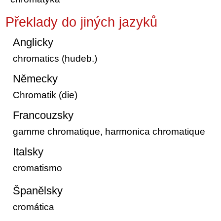
Překlady do jiných jazyků
Anglicky
chromatics (hudeb.)
Německy
Chromatik (die)
Francouzsky
gamme chromatique, harmonica chromatique
Italsky
cromatismo
Španělsky
cromática