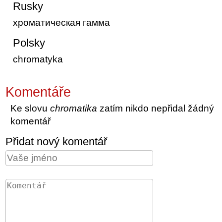
Rusky
хроматическая гамма
Polsky
chromatyka
Komentáře
Ke slovu
chromatika
zatím nikdo nepřidal žádný
komentář
Přidat nový komentář