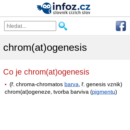
chrom(at)ogenesis
Co je chrom(at)ogenesis
(ř. chroma-chromatos
barva
, ř. genesis vznik)
chrom(at)ogeneze, tvorba barviva (
pigmentu
)