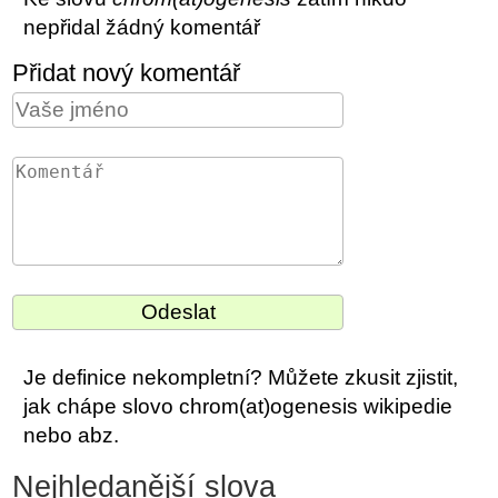
nepřidal žádný komentář
Přidat nový komentář
Je definice nekompletní? Můžete zkusit zjistit,
jak chápe slovo chrom(at)ogenesis wikipedie
nebo abz.
Nejhledanější slova